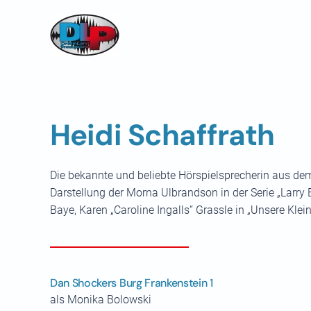
Skip to main content
Heidi Schaffrath
Die bekannte und beliebte Hörspielsprecherin aus dem
Darstellung der Morna Ulbrandson in der Serie „Larry 
Baye, Karen „Caroline Ingalls“ Grassle in „Unsere Kle
Dan Shockers Burg Frankenstein 1
als Monika Bolowski