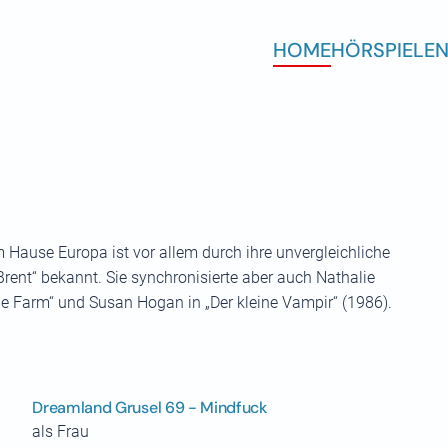
HOME
HÖRSPIELE
N
 Hause Europa ist vor allem durch ihre unvergleichliche
Brent“ bekannt. Sie synchronisierte aber auch Nathalie
ine Farm“ und Susan Hogan in „Der kleine Vampir“ (1986).
Dreamland Grusel 69 - Mindfuck
als Frau