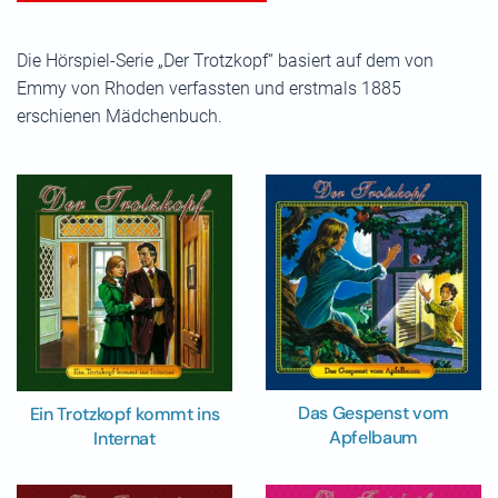
Die Hörspiel-Serie „Der Trotzkopf“ basiert auf dem von
Emmy von Rhoden verfassten und erstmals 1885
erschienen Mädchenbuch.
Das Gespenst vom
Ein Trotzkopf kommt ins
Apfelbaum
Internat