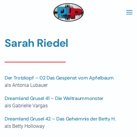
Skip to main content
Sarah Riedel
Der Trotzkopf – 02 Das Gespenst vom Apfelbaum
als Antonia Lubauer
Dreamland Grusel 41 – Die Weltraummonster
als Gabrielle Vargas
Dreamland Grusel 42 – Das Geheimnis der Betty H.
als Betty Holloway