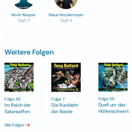
Kevin Kasper
Klaus Krückemeyer
Tagh 3
Tagh 4
Weitere Folgen
Folge 39
Folge 48
Folge 7
Duell um das
Im Reich der
Die Rückkehr
Höllenschwert
Satansaffen
der Bestie
Alle Folgen