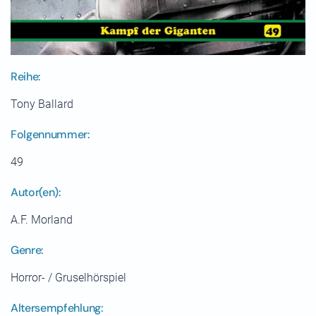
Reihe:
Tony Ballard
Folgennummer:
49
Autor(en):
A.F. Morland
Genre:
Horror- / Gruselhörspiel
Altersempfehlung: