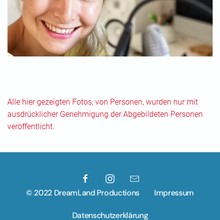
Alle hier gezeigten Fotos, von Personen, wurden nur mit
ausdrücklicher Genehmigung der Abgebildeten Personen
veröffentlicht.
© 2022 DreamLand Productions
Impressum
Datenschutzerklärung