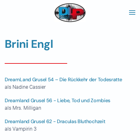
Skip to main content
Brini Engl
DreamLand Grusel 54 – Die Rückkehr der Todesratte
als Nadine Cassier
Dreamland Grusel 56 - Liebe, Tod und Zombies
als Mrs. Milligan
Dreamland Grusel 62 - Draculas Bluthochzeit
als Vampirin 3