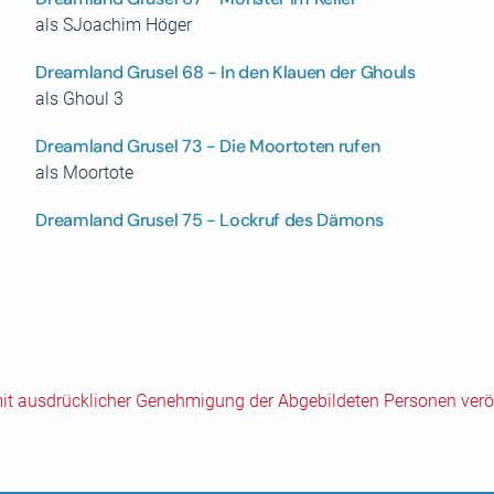
als SJoachim Höger
Dreamland Grusel 68 - In den Klauen der Ghouls
als Ghoul 3
Dreamland Grusel 73 - Die Moortoten rufen
als Moortote
Dreamland Grusel 75 - Lockruf des Dämons
mit ausdrücklicher Genehmigung der Abgebildeten Personen veröf