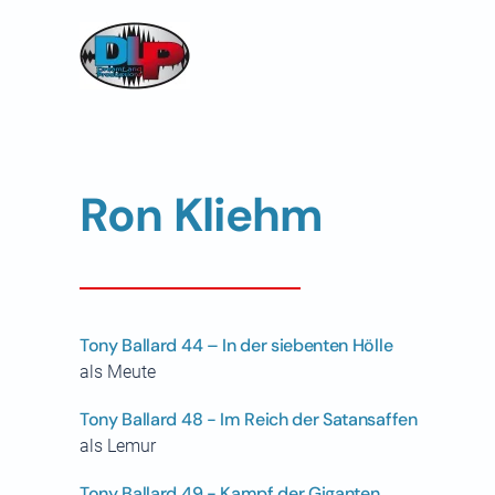
Skip to main content
Ron Kliehm
Tony Ballard 44 – In der siebenten Hölle
als Meute
Tony Ballard 48 - Im Reich der Satansaffen
als Lemur
Tony Ballard 49 - Kampf der Giganten