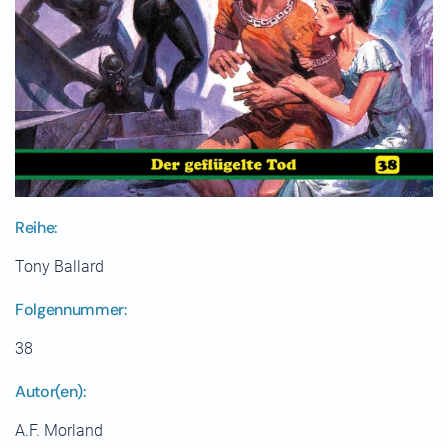
Reihe:
Tony Ballard
Folgennummer:
38
Autor(en):
A.F. Morland