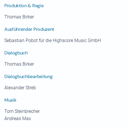
Produktion & Regie
Thomas Birker
Ausführender Produzent
Sebastian Pobot für die Highscore Music GmbH
Dialogbuch
Thomas Birker
Dialogbuchbearbeitung
Alexander Streb
Musik
Tom Steinbrecher
Andreas Max