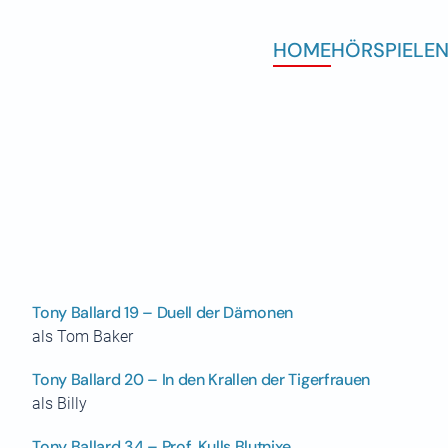
HOME
HÖRSPIELE
N
Tony Ballard 19 – Duell der Dämonen
als Tom Baker
Tony Ballard 20 – In den Krallen der Tigerfrauen
als Billy
Tony Ballard 34 – Prof. Kulls Blutnixe