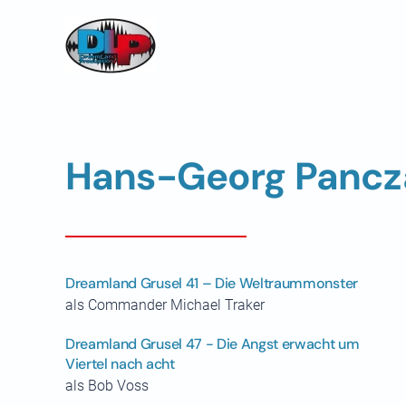
Skip to main content
Hans-Georg Pancz
Dreamland Grusel 41 – Die Weltraummonster
als Commander Michael Traker
Dreamland Grusel 47 - Die Angst erwacht um
Viertel nach acht
als Bob Voss