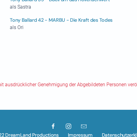
als Sastra
Tony Ballard 42 - MARBU - Die Kraft des Todes
als Ori
mit ausdrücklicher Genehmigung der Abgebildeten Personen veröf
22 DreamLand Productions
Impressum
Datenschutzerk