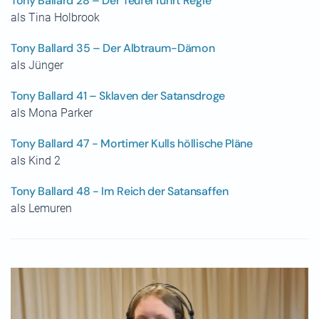
Tony Ballard 28 – Der Teufel führt Regie
als Tina Holbrook
Tony Ballard 35 – Der Albtraum-Dämon
als Jünger
Tony Ballard 41 – Sklaven der Satansdroge
als Mona Parker
Tony Ballard 47 - Mortimer Kulls höllische Pläne
als Kind 2
Tony Ballard 48 - Im Reich der Satansaffen
als Lemuren