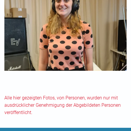
Alle hier gezeigten Fotos, von Personen, wurden nur mit
ausdrücklicher Genehmigung der Abgebildeten Personen
veröffentlicht.