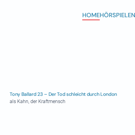
HOME
HÖRSPIELE
N
Tony Ballard 23 – Der Tod schleicht durch London
als Kahn, der Kraftmensch