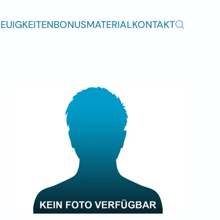
EUIGKEITEN
BONUSMATERIAL
KONTAKT