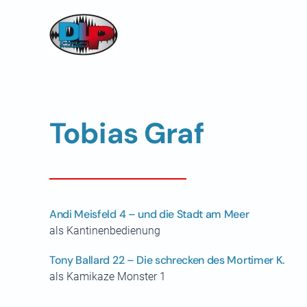
Skip to main content
Tobias Graf
Andi Meisfeld 4 – und die Stadt am Meer
als Kantinenbedienung
Tony Ballard 22 – Die schrecken des Mortimer K.
als Kamikaze Monster 1