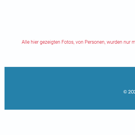
Alle hier gezeigten Fotos, von Personen, wurden nur 
© 20