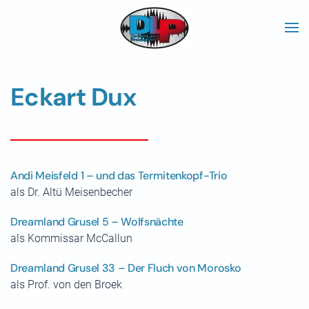
Skip to main content
Eckart Dux
Andi Meisfeld 1 – und das Termitenkopf-Trio
als Dr. Altü Meisenbecher
Dreamland Grusel 5 – Wolfsnächte
als Kommissar McCallun
Dreamland Grusel 33 – Der Fluch von Morosko
als Prof. von den Broek