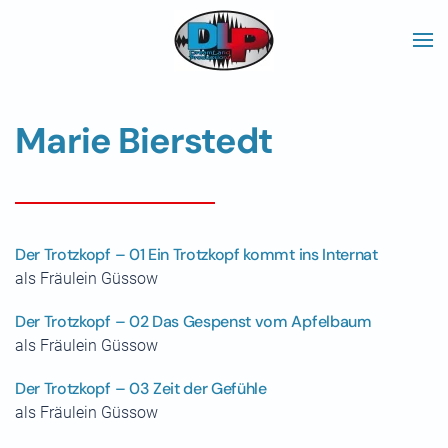
Skip to main content
Marie Bierstedt
Der Trotzkopf – 01 Ein Trotzkopf kommt ins Internat
als Fräulein Güssow
Der Trotzkopf – 02 Das Gespenst vom Apfelbaum
als Fräulein Güssow
Der Trotzkopf – 03 Zeit der Gefühle
als Fräulein Güssow