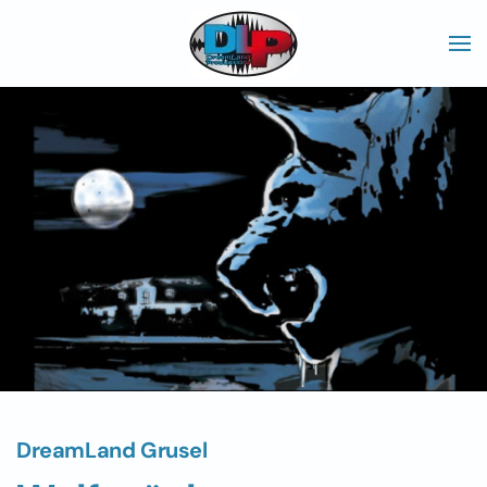
Skip to main content
DreamLand Grusel