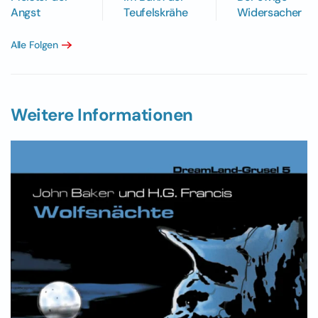
Angst
Teufelskrähe
Widersacher
Alle Folgen
Weitere Informationen