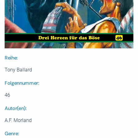
Reihe:
Tony Ballard
Folgennummer:
46
Autor(en):
A.F. Morland
Genre: