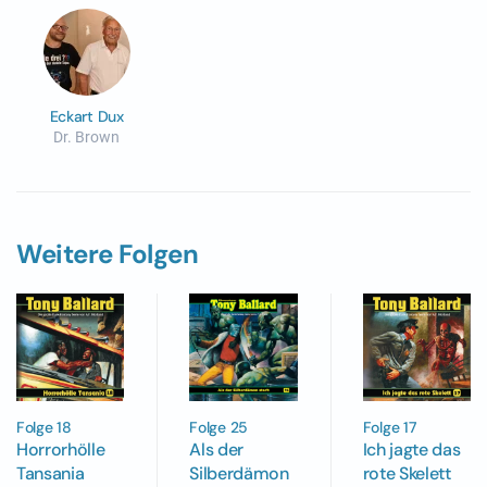
Eckart Dux
Dr. Brown
Weitere Folgen
Folge 18
Folge 25
Folge 17
Horrorhölle
Als der
Ich jagte das
Tansania
Silberdämon
rote Skelett