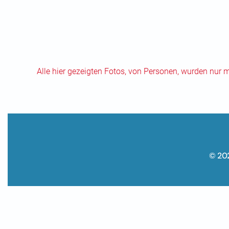
Alle hier gezeigten Fotos, von Personen, wurden nur 
© 20