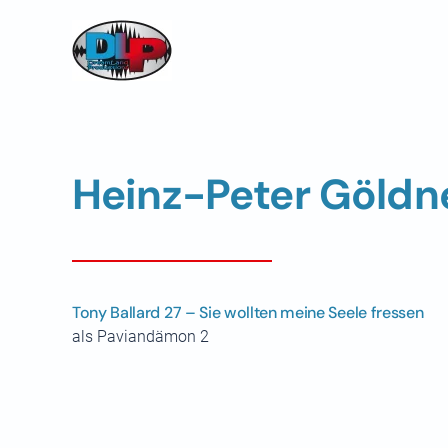
Skip to main content
Heinz-Peter Göldn
Tony Ballard 27 – Sie wollten meine Seele fressen
als Paviandämon 2