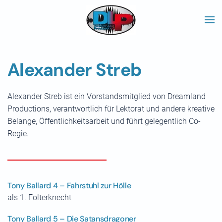
Skip to main content
Alexander Streb
Alexander Streb ist ein Vorstandsmitglied von Dreamland
Productions, verantwortlich für Lektorat und andere kreative
Belange, Öffentlichkeitsarbeit und führt gelegentlich Co-
Regie.
Tony Ballard 4 – Fahrstuhl zur Hölle
als 1. Folterknecht
Tony Ballard 5 – Die Satansdragoner