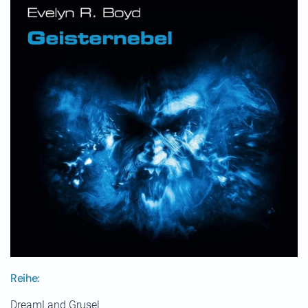
Reihe:
DreamLand Grusel