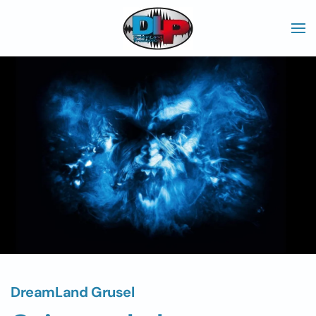
Skip to main content
DreamLand Grusel