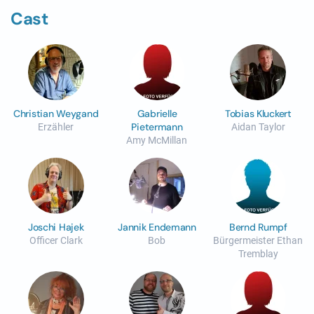
Cast
Christian Weygand
Gabrielle
Tobias Kluckert
Pietermann
Erzähler
Aidan Taylor
Amy McMillan
Joschi Hajek
Jannik Endemann
Bernd Rumpf
Officer Clark
Bob
Bürgermeister Ethan
Tremblay