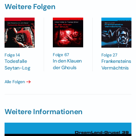
Weitere Folgen
Folge 67
Folge 14
Folge 27
In den Klauen
Todesfalle
Frankensteins
der Ghouls
Seytan-Log
Vermächtnis
Alle Folgen
Weitere Informationen