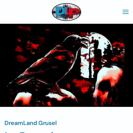
Skip to main content
DreamLand Grusel