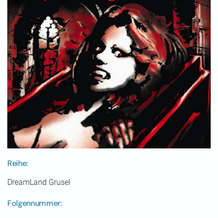
Reihe:
DreamLand Grusel
Folgennummer: