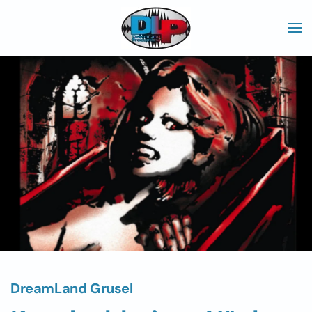
Skip to main content
DreamLand Grusel