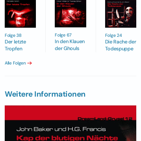
Folge 67
Folge 38
Folge 24
In den Klauen
Der letzte
Die Rache der
der Ghouls
Tropfen
Todespuppe
Alle Folgen
Weitere Informationen