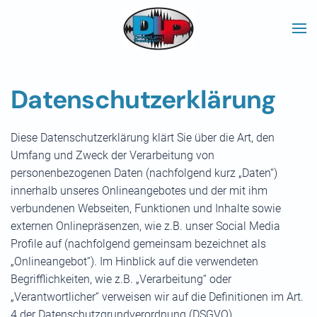
Skip to main content
Datenschutzerklärung
Diese Datenschutzerklärung klärt Sie über die Art, den
Umfang und Zweck der Verarbeitung von
personenbezogenen Daten (nachfolgend kurz „Daten“)
innerhalb unseres Onlineangebotes und der mit ihm
verbundenen Webseiten, Funktionen und Inhalte sowie
externen Onlinepräsenzen, wie z.B. unser Social Media
Profile auf (nachfolgend gemeinsam bezeichnet als
„Onlineangebot“). Im Hinblick auf die verwendeten
Begrifflichkeiten, wie z.B. „Verarbeitung“ oder
„Verantwortlicher“ verweisen wir auf die Definitionen im Art.
4 der Datenschutzgrundverordnung (DSGVO).