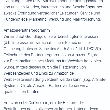
- Zahlungsdaten (z.B., Bankverbindung, Zahlungshistorie)
von unseren Kunden, Interessenten und Geschäftspartner
zwecks Erbringung vertraglicher Leistungen, Service und
Kundenpflege, Marketing, Werbung und Marktforschung.
Amazon-Partnerprogramm
Wir sind auf Grundlage unserer berechtigten Interessen
(d.h. Interesse am wirtschaftlichem Betrieb unseres
Onlineangebotes im Sinne des Art. 6 Abs. 1 lit. f. DSGVO)
Teilnehmer des Partnerprogramms von Amazon EU, das
zur Bereitstellung eines Mediums für Websites konzipiert
wurde, mittels dessen durch die Platzierung von
Werbeanzeigen und Links zu Amazon.de
Werbekostenerstattung verdient werden kann (sog. Affiliate-
System). D.h. als Amazon-Partner verdienen wir an
qualifizierten Käufen.
Amazon setzt Cookies ein, um die Herkunft der
Bestellungen nachvollziehen zu können. Unter anderem