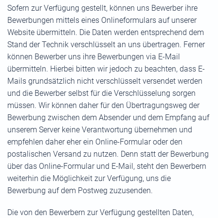
Sofern zur Verfügung gestellt, können uns Bewerber ihre
Bewerbungen mittels eines Onlineformulars auf unserer
Website übermitteln. Die Daten werden entsprechend dem
Stand der Technik verschlüsselt an uns übertragen. Ferner
können Bewerber uns ihre Bewerbungen via E-Mail
übermitteln. Hierbei bitten wir jedoch zu beachten, dass E-
Mails grundsätzlich nicht verschlüsselt versendet werden
und die Bewerber selbst für die Verschlüsselung sorgen
müssen. Wir können daher für den Übertragungsweg der
Bewerbung zwischen dem Absender und dem Empfang auf
unserem Server keine Verantwortung übernehmen und
empfehlen daher eher ein Online-Formular oder den
postalischen Versand zu nutzen. Denn statt der Bewerbung
über das Online-Formular und E-Mail, steht den Bewerbern
weiterhin die Möglichkeit zur Verfügung, uns die
Bewerbung auf dem Postweg zuzusenden.
Die von den Bewerbern zur Verfügung gestellten Daten,