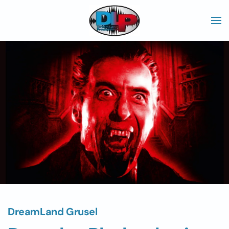
Skip to main content
DreamLand Grusel