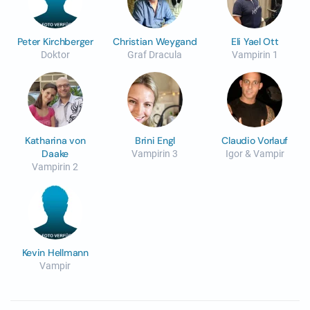
Peter Kirchberger
Christian Weygand
Eli Yael Ott
Doktor
Graf Dracula
Vampirin 1
Katharina von
Brini Engl
Claudio Vorlauf
Daake
Vampirin 3
Igor & Vampir
Vampirin 2
Kevin Hellmann
Vampir