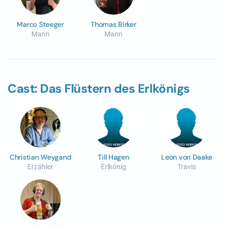
Marco Steeger
Thomas Birker
Mann
Mann
Cast: Das Flüstern des Erlkönigs
Christian Weygand
Till Hagen
Leon von Daake
Erzähler
Erlkönig
Travis