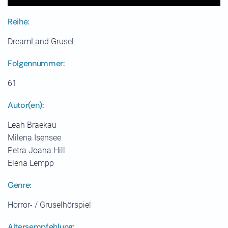
Reihe:
DreamLand Grusel
Folgennummer:
61
Autor(en):
Leah Braekau
Milena Isensee
Petra Joana Hill
Elena Lempp
Genre:
Horror- / Gruselhörspiel
Altersempfehlung: