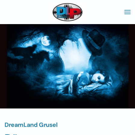
Skip to main content
DreamLand Grusel