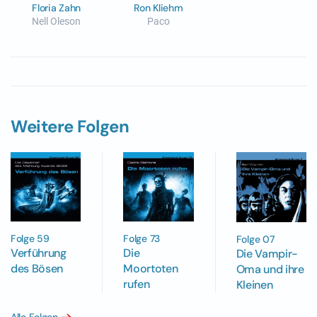
Floria Zahn
Ron Kliehm
Nell Oleson
Paco
Weitere Folgen
Folge 59
Folge 73
Folge 07
Verführung
Die
Die Vampir-
des Bösen
Moortoten
Oma und ihre
rufen
Kleinen