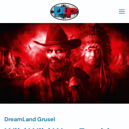
Skip to main content
DreamLand Grusel