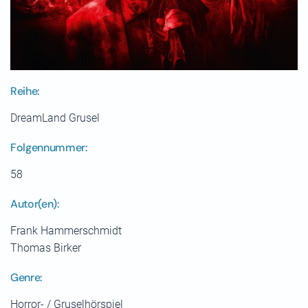
Reihe:
DreamLand Grusel
Folgennummer:
58
Autor(en):
Frank Hammerschmidt
Thomas Birker
Genre:
Horror- / Gruselhörspiel