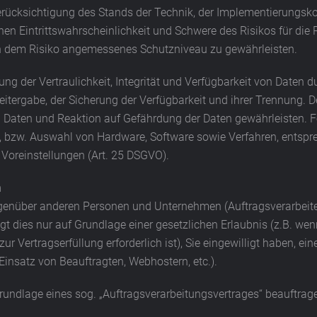
erücksichtigung des Stands der Technik, der Implementierungsk
en Eintrittswahrscheinlichkeit und Schwere des Risikos für die 
 dem Risiko angemessenes Schutzniveau zu gewährleisten.
 der Vertraulichkeit, Integrität und Verfügbarkeit von Daten 
eitergabe, der Sicherung der Verfügbarkeit und ihrer Trennung. D
aten und Reaktion auf Gefährdung der Daten gewährleisten. Fe
g, bzw. Auswahl von Hardware, Software sowie Verfahren, entsp
Voreinstellungen (Art. 25 DSGVO).
n
enüber anderen Personen und Unternehmen (Auftragsverarbeitern 
gt dies nur auf Grundlage einer gesetzlichen Erlaubnis (z.B. wen
ur Vertragserfüllung erforderlich ist), Sie eingewilligt haben, ein
Einsatz von Beauftragten, Webhostern, etc.).
 Grundlage eines sog. „Auftragsverarbeitungsvertrages“ beauftrag