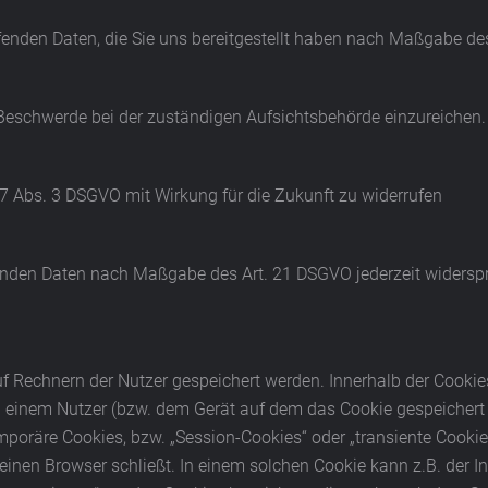
ffenden Daten, die Sie uns bereitgestellt haben nach Maßgabe d
 Beschwerde bei der zuständigen Aufsichtsbehörde einzureichen.
. 7 Abs. 3 DSGVO mit Wirkung für die Zukunft zu widerrufen
ffenden Daten nach Maßgabe des Art. 21 DSGVO jederzeit widers
auf Rechnern der Nutzer gespeichert werden. Innerhalb der Cook
zu einem Nutzer (bzw. dem Gerät auf dem das Cookie gespeicher
mporäre Cookies, bzw. „Session-Cookies“ oder „transiente Cookie
inen Browser schließt. In einem solchen Cookie kann z.B. der I