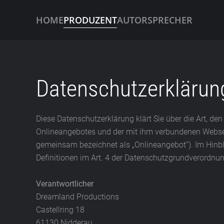
HOME
PRODUZENT
AUTOR
SPRECHER
Skip to main content
Datenschutzerklärun
Diese Datenschutzerklärung klärt Sie über die Art, 
Onlineangebotes und der mit ihm verbundenen Webseit
gemeinsam bezeichnet als „Onlineangebot“). Im Hinblic
Definitionen im Art. 4 der Datenschutzgrundverordnu
Verantwortlicher
Dreamland Productions
Castellring 18
61130 Nidderau