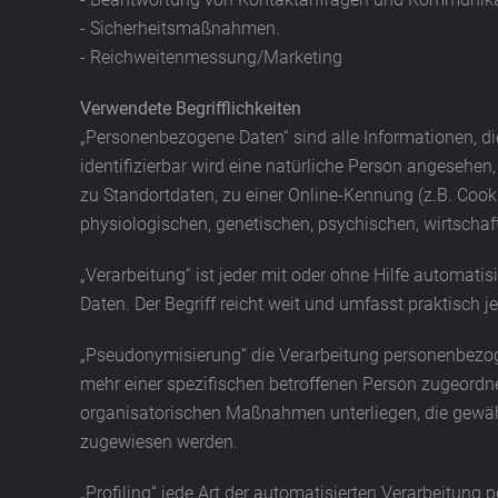
- Sicherheitsmaßnahmen.
- Reichweitenmessung/Marketing
Verwendete Begrifflichkeiten
„Personenbezogene Daten“ sind alle Informationen, die 
identifizierbar wird eine natürliche Person angesehe
zu Standortdaten, zu einer Online-Kennung (z.B. Cook
physiologischen, genetischen, psychischen, wirtschaftl
„Verarbeitung“ ist jeder mit oder ohne Hilfe automa
Daten. Der Begriff reicht weit und umfasst praktisch
„Pseudonymisierung“ die Verarbeitung personenbezog
mehr einer spezifischen betroffenen Person zugeordn
organisatorischen Maßnahmen unterliegen, die gewährl
zugewiesen werden.
„Profiling“ jede Art der automatisierten Verarbeitu