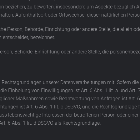
son beziehen, zu bewerten, insbesondere um Aspekte bezüglich Arb
erhalten, Aufenthaltsort oder Ortswechsel dieser natürlichen Per
tische Person, Behörde, Einrichtung oder andere Stelle, die allei
 entscheidet, bezeichnet.
e Person, Behörde, Einrichtung oder andere Stelle, die personenb
 Rechtsgrundlagen unserer Datenverarbeitungen mit. Sofern die
die Einholung von Einwilligungen ist Art. 6 Abs. 1 lit. a und Art
glicher Maßnahmen sowie Beantwortung von Anfragen ist Art. 6 A
chtungen ist Art. 6 Abs. 1 lit. c DSGVO, und die Rechtsgrundlage
l, dass lebenswichtige Interessen der betroffenen Person oder ein
rt. 6 Abs. 1 lit. d DSGVO als Rechtsgrundlage.