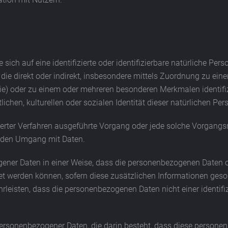
sich auf eine identifizierte oder identifizierbare natürliche Per
n, die direkt oder indirekt, insbesondere mittels Zuordnung zu 
ie) oder zu einem oder mehreren besonderen Merkmalen identifiz
ichen, kulturellen oder sozialen Identität dieser natürlichen Per
tisierter Verfahren ausgeführte Vorgang oder jede solche Vor
 jeden Umgang mit Daten.
ener Daten in einer Weise, dass die personenbezogenen Daten o
et werden können, sofern diese zusätzlichen Informationen ge
eisten, dass die personenbezogenen Daten nicht einer identifizi
ng personenbezogener Daten, die darin besteht, dass diese pers