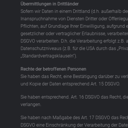
Übermittlungen in Drittländer
Sofern wir Daten in einem Drittland (d.h. außerhalb
Inanspruchnahme von Diensten Dritter oder Offenlegung
Pflichten, auf Grundlage Ihrer Einwilligung, aufgrund 
gesetzlicher oder vertraglicher Erlaubnisse, verarbeit
DSGVO verarbeiten. D.h. die Verarbeitung erfolgt z.B.
Datenschutzniveaus (z.B. für die USA durch das „Priva
„Standardvertragsklauseln“).
Rechte der betroffenen Personen
Sie haben das Recht, eine Bestätigung darüber zu ver
und Kopie der Daten entsprechend Art. 15 DSGVO.
Sie haben entsprechend. Art. 16 DSGVO das Recht, die
verlangen.
Sie haben nach Maßgabe des Art. 17 DSGVO das Recht 
DSGVO eine Einschränkung der Verarbeitung der Date