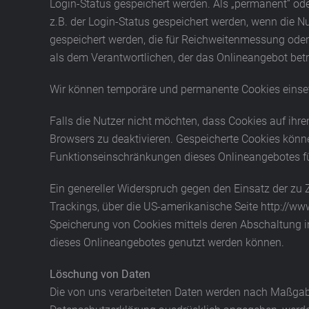
Login-Status gespeichert werden. Als „permanent“ ode
z.B. der Login-Status gespeichert werden, wenn die 
gespeichert werden, die für Reichweitenmessung oder
als dem Verantwortlichen, der das Onlineangebot betr
Wir können temporäre und permanente Cookies einset
Falls die Nutzer nicht möchten, dass Cookies auf ihr
Browsers zu deaktivieren. Gespeicherte Cookies kön
Funktionseinschränkungen dieses Onlineangebotes f
Ein genereller Widerspruch gegen den Einsatz der zu 
Trackings, über die US-amerikanische Seite http://ww
Speicherung von Cookies mittels deren Abschaltung in
dieses Onlineangebotes genutzt werden können.
Löschung von Daten
Die von uns verarbeiteten Daten werden nach Maßgabe