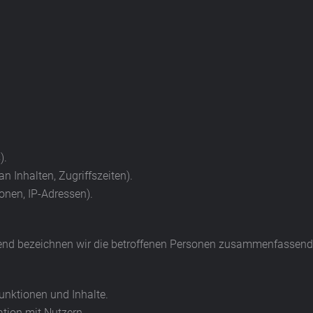
).
n Inhalten, Zugriffszeiten).
onen, IP-Adressen).
nd bezeichnen wir die betroffenen Personen zusammenfassend a
unktionen und Inhalte.
ion mit Nutzern.