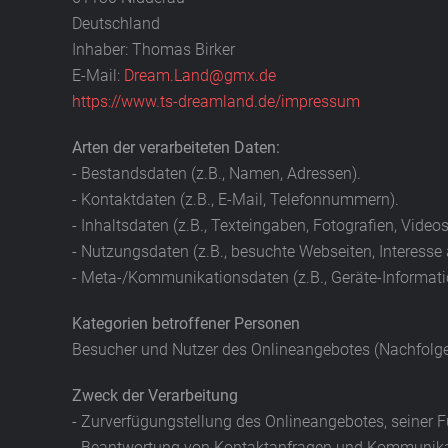
Deutschland
Inhaber: Thomas Birker
E-Mail:
Dream.Land@gmx.de
https://www.ts-dreamland.de/impressum
Arten der verarbeiteten Daten:
- Bestandsdaten (z.B., Namen, Adressen).
- Kontaktdaten (z.B., E-Mail, Telefonnummern).
- Inhaltsdaten (z.B., Texteingaben, Fotografien, Videos
- Nutzungsdaten (z.B., besuchte Webseiten, Interesse a
- Meta-/Kommunikationsdaten (z.B., Geräte-Informati
Kategorien betroffener Personen
Besucher und Nutzer des Onlineangebotes (Nachfolge
Zweck der Verarbeitung
- Zurverfügungstellung des Onlineangebotes, seiner F
- Beantwortung von Kontaktanfragen und Kommunikat