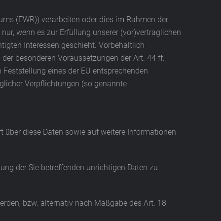
raums (EWR)) verarbeiten oder dies im Rahmen der
nur, wenn es zur Erfüllung unserer (vor)vertraglichen
htigten Interessen geschieht. Vorbehaltlich
en der besonderen Voraussetzungen der Art. 44 ff.
en Feststellung eines der EU entsprechenden
aglicher Verpflichtungen (so genannte
t über diese Daten sowie auf weitere Informationen
gung der Sie betreffenden unrichtigen Daten zu
rden, bzw. alternativ nach Maßgabe des Art. 18