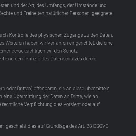
osten und der Art, des Umfangs, der Umstände und
Rechte und Freiheiten natürlicher Personen, geeignete
durch Kontrolle des physischen Zugangs zu den Daten,
es Weiteren haben wir Verfahren eingerichtet, die eine
rner berücksichtigen wir den Schutz
rechend dem Prinzip des Datenschutzes durch
oder Dritten) offenbaren, sie an diese übermitteln
n eine Übermittlung der Daten an Dritte, wie an
e rechtliche Verpflichtung dies vorsieht oder auf
en, geschieht dies auf Grundlage des Art. 28 DSGVO.