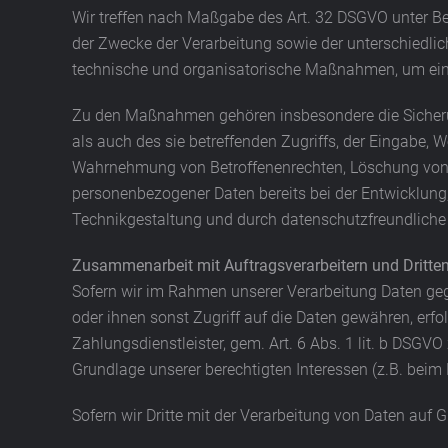
Wir treffen nach Maßgabe des Art. 32 DSGVO unter B
der Zwecke der Verarbeitung sowie der unterschiedlich
technische und organisatorische Maßnahmen, um ein
Zu den Maßnahmen gehören insbesondere die Sicherung
als auch des sie betreffenden Zugriffs, der Eingabe, W
Wahrnehmung von Betroffenenrechten, Löschung von D
personenbezogener Daten bereits bei der Entwicklun
Technikgestaltung und durch datenschutzfreundliche 
Zusammenarbeit mit Auftragsverarbeitern und Dritte
Sofern wir im Rahmen unserer Verarbeitung Daten geg
oder ihnen sonst Zugriff auf die Daten gewähren, erfol
Zahlungsdienstleister, gem. Art. 6 Abs. 1 lit. b DSGVO z
Grundlage unserer berechtigten Interessen (z.B. beim 
Sofern wir Dritte mit der Verarbeitung von Daten auf