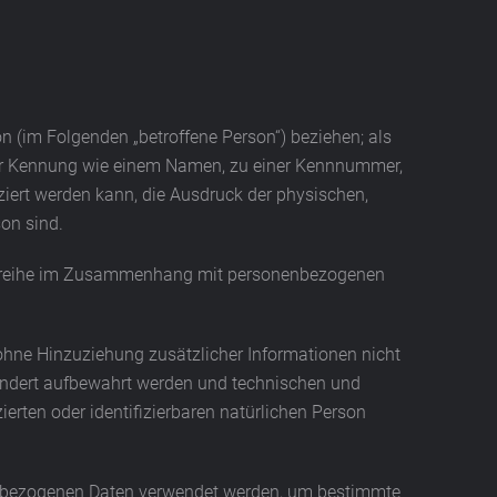
son (im Folgenden „betroffene Person“) beziehen; als
einer Kennung wie einem Namen, zu einer Kennnummer,
iert werden kann, die Ausdruck der physischen,
son sind.
gangsreihe im Zusammenhang mit personenbezogenen
hne Hinzuziehung zusätzlicher Informationen nicht
sondert aufbewahrt werden und technischen und
erten oder identifizierbaren natürlichen Person
onenbezogenen Daten verwendet werden, um bestimmte