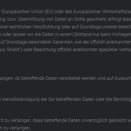
 der Europäischen Union (EU) oder des Europäischen Wirtschafts
, bzw. Übermittlung von Daten an Dritte geschieht, erfolgt dies 
einer rechtlichen Verpflichtung oder auf Grundlage unserer berec
en oder lassen wir die Daten in einem Drittland nur beim Vorlieg
 auf Grundlage besonderer Garantien, wie der offiziell anerkannt
cy Shield“) oder Beachtung offiziell anerkannter spezieller vertr
langen, ob betreffende Daten verarbeitet werden und auf Auskunf
 Vervollständigung der Sie betreffenden Daten oder die Berichti
zu verlangen, dass betreffende Daten unverzüglich gelöscht we
n zu verlangen.