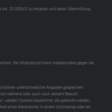
es Art. 20 DSGVO zu erhalten und deren Übermittlung
prechen. Der Widerspruch kann insbesondere gegen die
ies können unterschiedliche Angaben gespeichert
t ist) während oder auch nach seinem Besuch
s“, werden Cookies bezeichnet, die gelöscht werden,
nhalt eines Warenkorbs in einem Onlineshop oder ein