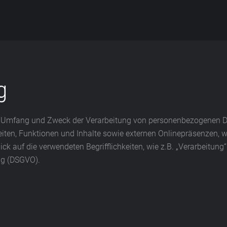
g
den Umfang und Zweck der Verarbeitung von personenbezogenen D
en, Funktionen und Inhalte sowie externen Onlinepräsenzen, wie
k auf die verwendeten Begrifflichkeiten, wie z.B. „Verarbeitung“ 
ng (DSGVO).