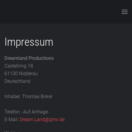
Skip to main content
Impressum
Dreamland Productions
Castellring 18
61130 Nidderau
Deutschland
Inhaber: Thomas Birker
Telefon: -Auf Anfrage-
E-Mail:
Dream.Land@gmx.de