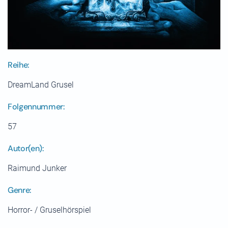
Reihe:
DreamLand Grusel
Folgennummer:
57
Autor(en):
Raimund Junker
Genre:
Horror- / Gruselhörspiel