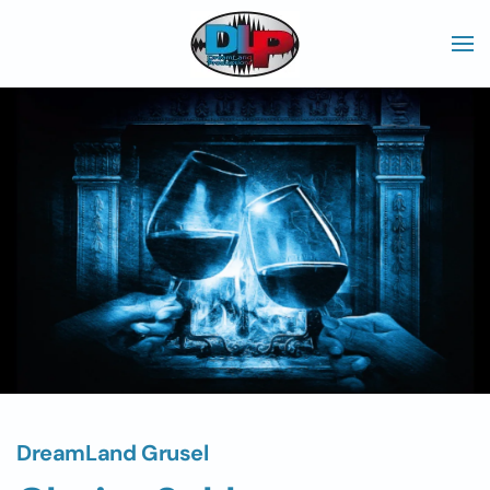
Skip to main content
DreamLand Grusel