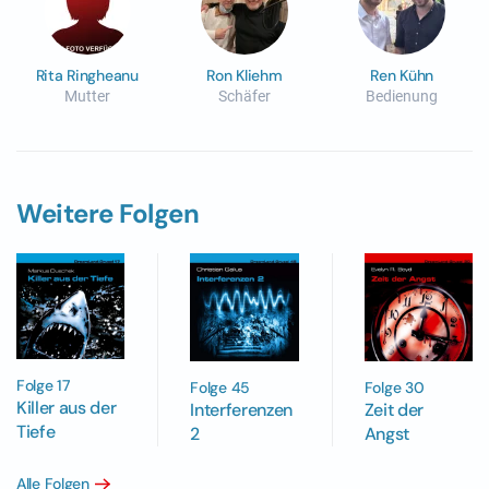
Rita Ringheanu
Ron Kliehm
Ren Kühn
Mutter
Schäfer
Bedienung
Weitere Folgen
Folge 17
Folge 45
Folge 30
Killer aus der
Interferenzen
Zeit der
Tiefe
2
Angst
Alle Folgen