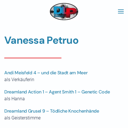
Skip to main content
Vanessa Petruo
Andi Meisfeld 4 – und die Stadt am Meer
als Verkäuferin
Dreamland Action 1 – Agent Smith 1 – Genetic Code
als Hanna
Dreamland Grusel 9 – Tödliche Knochenhände
als Geisterstimme