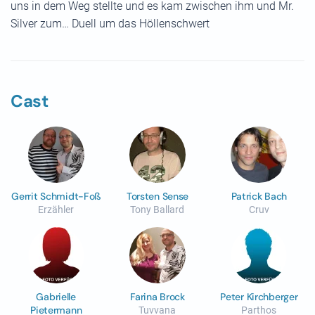
uns in dem Weg stellte und es kam zwischen ihm und Mr.
Silver zum… Duell um das Höllenschwert
Cast
Gerrit Schmidt-Foß
Torsten Sense
Patrick Bach
Erzähler
Tony Ballard
Cruv
Gabrielle
Farina Brock
Peter Kirchberger
Pietermann
Tuvvana
Parthos