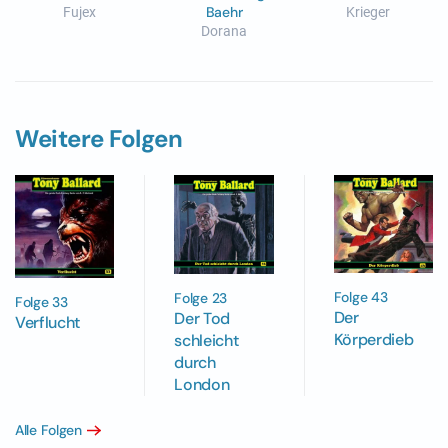
Baehr
Fujex
Krieger
Dorana
Weitere Folgen
Folge 43
Folge 23
Folge 33
Der
Der Tod
Verflucht
Körperdieb
schleicht
durch
London
Alle Folgen