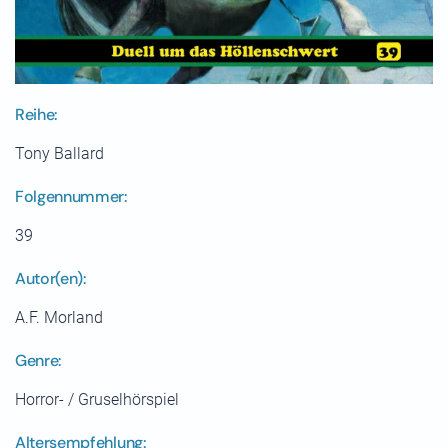
Reihe:
Tony Ballard
Folgennummer:
39
Autor(en):
A.F. Morland
Genre:
Horror- / Gruselhörspiel
Altersempfehlung: