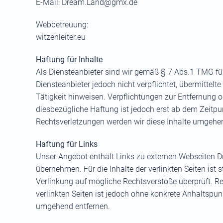
E-Mail:
Dream.Land@gmx.de
Webbetreuung:
witzenleiter.eu
Haftung für Inhalte
Als Diensteanbieter sind wir gemäß § 7 Abs.1 TMG für
Diensteanbieter jedoch nicht verpflichtet, übermitte
Tätigkeit hinweisen. Verpflichtungen zur Entfernung
diesbezügliche Haftung ist jedoch erst ab dem Zeitp
Rechtsverletzungen werden wir diese Inhalte umgehen
Haftung für Links
Unser Angebot enthält Links zu externen Webseiten Dri
übernehmen. Für die Inhalte der verlinkten Seiten ist s
Verlinkung auf mögliche Rechtsverstöße überprüft. Re
verlinkten Seiten ist jedoch ohne konkrete Anhaltspu
umgehend entfernen.