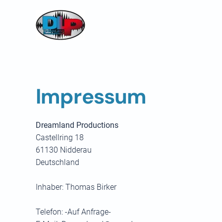
Skip to main content
Impressum
Dreamland Productions
Castellring 18
61130 Nidderau
Deutschland
Inhaber: Thomas Birker
Telefon: -Auf Anfrage-