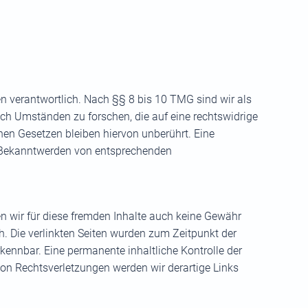
n verantwortlich. Nach §§ 8 bis 10 TMG sind wir als
ach Umständen zu forschen, die auf eine rechtswidrige
nen Gesetzen bleiben hiervon unberührt. Eine
ei Bekanntwerden von entsprechenden
en wir für diese fremden Inhalte auch keine Gewähr
ich. Die verlinkten Seiten wurden zum Zeitpunkt der
kennbar. Eine permanente inhaltliche Kontrolle der
von Rechtsverletzungen werden wir derartige Links