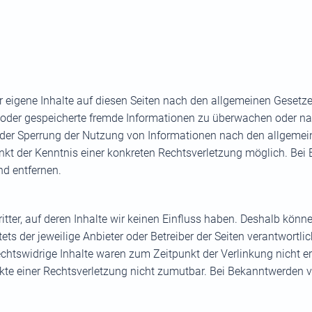
 eigene Inhalte auf diesen Seiten nach den allgemeinen Gesetze
lte oder gespeicherte fremde Informationen zu überwachen oder n
 oder Sperrung der Nutzung von Informationen nach den allgemei
unkt der Kenntnis einer konkreten Rechtsverletzung möglich. B
d entfernen.
tter, auf deren Inhalte wir keinen Einfluss haben. Deshalb könn
tets der jeweilige Anbieter oder Betreiber der Seiten verantwortl
chtswidrige Inhalte waren zum Zeitpunkt der Verlinkung nicht er
nkte einer Rechtsverletzung nicht zumutbar. Bei Bekanntwerden 