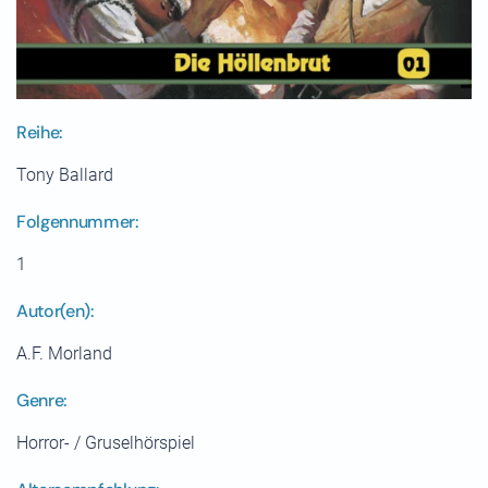
Reihe:
Tony Ballard
Folgennummer:
1
Autor(en):
A.F. Morland
Genre:
Horror- / Gruselhörspiel