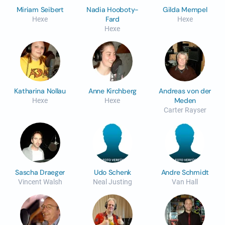
Miriam Seibert
Nadia Hooboty-
Gilda Mempel
Fard
Hexe
Hexe
Hexe
Katharina Nollau
Anne Kirchberg
Andreas von der
Meden
Hexe
Hexe
Carter Rayser
Sascha Draeger
Udo Schenk
Andre Schmidt
Vincent Walsh
Neal Justing
Van Hall