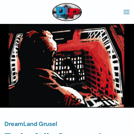
Skip to main content
DreamLand Grusel