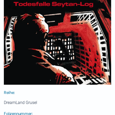
Reihe:
DreamLand Grusel
Folgennummer: