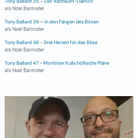
Tony Ballard 35 – Der Albtraum-Dämon
als Noel Bannister
Tony Ballard 36 – In den Fängen des Bösen
als Noel Bannister
Tony Ballard 46 - Drei Herzen für das Böse
als Noel Bannister
Tony Ballard 47 - Mortimer Kulls höllische Pläne
als Noel Bannister