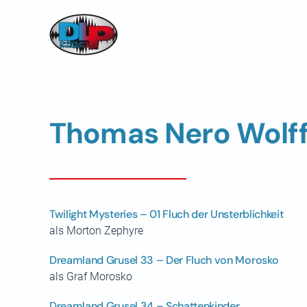
Skip to main content
Thomas Nero Wolf
Twilight Mysteries – 01 Fluch der Unsterblichkeit
als Morton Zephyre
Dreamland Grusel 33 – Der Fluch von Morosko
als Graf Morosko
Dreamland Grusel 34 – Schattenkinder