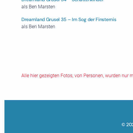
als Ben Marsten
Dreamland Grusel 35 – Im Sog der Finsternis
als Ben Marsten
Alle hier gezeigten Fotos, von Personen, wurden nur 
© 20