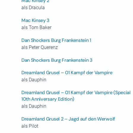
Mac Kinsey 2
als Dracula
Mac Kinsey 3
als Tom Baker
Dan Shockers Burg Frankenstein 1
als Peter Querenz
Dan Shockers Burg Frankenstein 3
Dreamland Grusel – 01 Kampf der Vampire
als Dauphin
Dreamland Grusel – 01 Kampf der Vampire (Special
10th Anniversary Edition)
als Dauphin
Dreamland Grusel 2 – Jagd auf den Werwolf
als Pilot