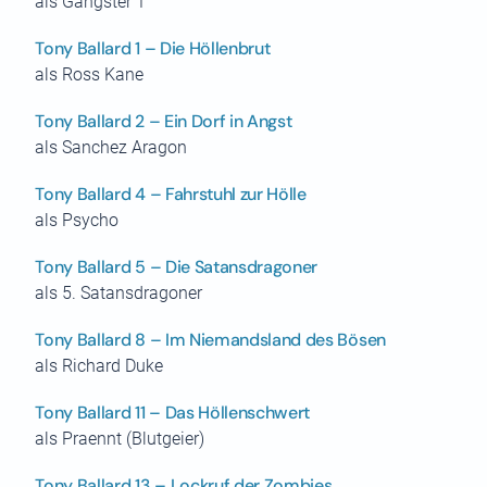
als Gangster 1
Tony Ballard 1 – Die Höllenbrut
als Ross Kane
Tony Ballard 2 – Ein Dorf in Angst
als Sanchez Aragon
Tony Ballard 4 – Fahrstuhl zur Hölle
als Psycho
Tony Ballard 5 – Die Satansdragoner
als 5. Satansdragoner
Tony Ballard 8 – Im Niemandsland des Bösen
als Richard Duke
Tony Ballard 11 – Das Höllenschwert
als Praennt (Blutgeier)
Tony Ballard 13 – Lockruf der Zombies