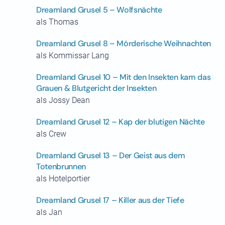
Dreamland Grusel 5 – Wolfsnächte
als Thomas
Dreamland Grusel 8 – Mörderische Weihnachten
als Kommissar Lang
Dreamland Grusel 10 – Mit den Insekten kam das
Grauen & Blutgericht der Insekten
als Jossy Dean
Dreamland Grusel 12 – Kap der blutigen Nächte
als Crew
Dreamland Grusel 13 – Der Geist aus dem
Totenbrunnen
als Hotelportier
Dreamland Grusel 17 – Killer aus der Tiefe
als Jan