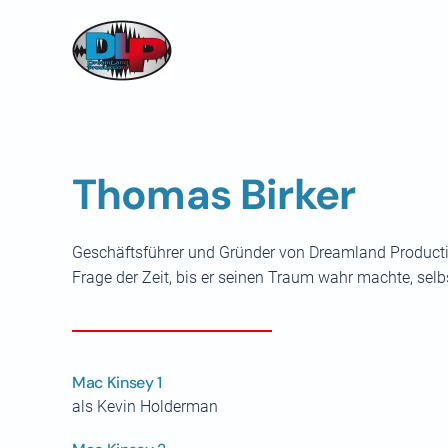
Skip to main content
Thomas Birker
Geschäftsführer und Gründer von Dreamland Productio
Frage der Zeit, bis er seinen Traum wahr machte, selb
Mac Kinsey 1
als Kevin Holderman