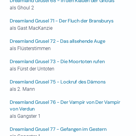
Dreamland Grusel 68 - In den Klauen der Ghouls
als Ghoul 2
Dreamland Grusel 71 - Der Fluch der Bransburys
als Gast MacKanzie
Dreamland Grusel 72 - Das allsehende Auge
als Flüsterstimmen
Dreamland Grusel 73 - Die Moortoten rufen
als Fürst der Untoten
Dreamland Grusel 75 - Lockruf des Dämons
als 2. Mann
Dreamland Grusel 76 - Der Vampir von Der Vampir
von Verdun
als Gangster 1
Dreamland Grusel 77 - Gefangen im Gestern