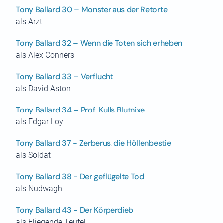
Tony Ballard 30 – Monster aus der Retorte
als Arzt
Tony Ballard 32 – Wenn die Toten sich erheben
als Alex Conners
Tony Ballard 33 – Verflucht
als David Aston
Tony Ballard 34 – Prof. Kulls Blutnixe
als Edgar Loy
Tony Ballard 37 - Zerberus, die Höllenbestie
als Soldat
Tony Ballard 38 - Der geflügelte Tod
als Nudwagh
Tony Ballard 43 - Der Körperdieb
als Fliegende Teufel