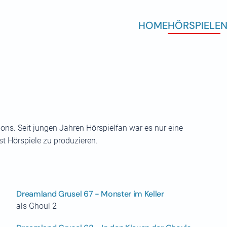
HOME
HÖRSPIELE
N
ns. Seit jungen Jahren Hörspielfan war es nur eine
st Hörspiele zu produzieren.
Dreamland Grusel 67 - Monster im Keller
als Ghoul 2