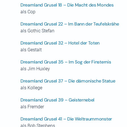
Dreamland Grusel 18 – Die Macht des Mondes
als Cop
Dreamland Grusel 22 – Im Bann der Teufelskrähe
als Gothic Stefan
Dreamland Grusel 32 – Hotel der Toten
als Gestalt
Dreamland Grusel 35 – Im Sog der Finsternis
als Jim Huxley
Dreamland Grusel 37 – Die dämonische Statue
als Kollege
Dreamland Grusel 39 – Geisternebel
als Fremder
Dreamland Grusel 41 – Die Weltraummonster
als Bob Stephens