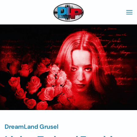
Skip to main content
DreamLand Grusel