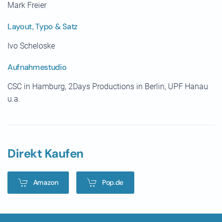
Mark Freier
Layout, Typo & Satz
Ivo Scheloske
Aufnahmestudio
CSC in Hamburg, 2Days Productions in Berlin, UPF Hanau
u.a.
Direkt Kaufen
Amazon
Pop.de