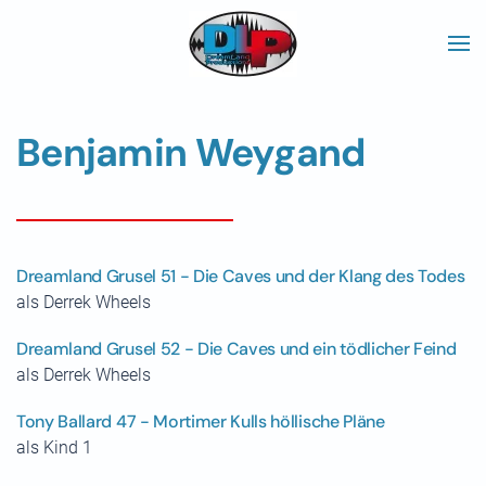
Skip to main content
Benjamin Weygand
Dreamland Grusel 51 - Die Caves und der Klang des Todes
als Derrek Wheels
Dreamland Grusel 52 - Die Caves und ein tödlicher Feind
als Derrek Wheels
Tony Ballard 47 - Mortimer Kulls höllische Pläne
als Kind 1