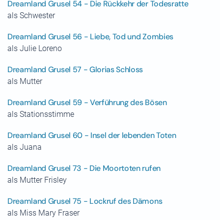
Dreamland Grusel 54 - Die Rückkehr der Todesratte
als Schwester
Dreamland Grusel 56 - Liebe, Tod und Zombies
als Julie Loreno
Dreamland Grusel 57 - Glorias Schloss
als Mutter
Dreamland Grusel 59 - Verführung des Bösen
als Stationsstimme
Dreamland Grusel 60 - Insel der lebenden Toten
als Juana
Dreamland Grusel 73 - Die Moortoten rufen
als Mutter Frisley
Dreamland Grusel 75 - Lockruf des Dämons
als Miss Mary Fraser