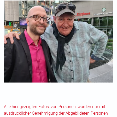
Alle hier gezeigten Fotos, von Personen, wurden nur mit
ausdrücklicher Genehmigung der Abgebildeten Personen