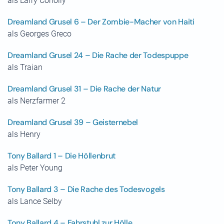
als Larry Conolly
Dreamland Grusel 6 – Der Zombie-Macher von Haiti
als Georges Greco
Dreamland Grusel 24 – Die Rache der Todespuppe
als Traian
Dreamland Grusel 31 – Die Rache der Natur
als Nerzfarmer 2
Dreamland Grusel 39 – Geisternebel
als Henry
Tony Ballard 1 – Die Höllenbrut
als Peter Young
Tony Ballard 3 – Die Rache des Todesvogels
als Lance Selby
Tony Ballard 4 – Fahrstuhl zur Hölle