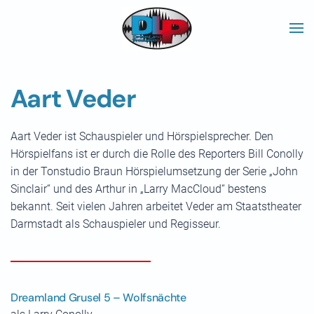
Skip to main content
Aart Veder
Aart Veder ist Schauspieler und Hörspielsprecher. Den
Hörspielfans ist er durch die Rolle des Reporters Bill Conolly
in der Tonstudio Braun Hörspielumsetzung der Serie „John
Sinclair“ und des Arthur in „Larry MacCloud“ bestens
bekannt. Seit vielen Jahren arbeitet Veder am Staatstheater
Darmstadt als Schauspieler und Regisseur.
Dreamland Grusel 5 – Wolfsnächte