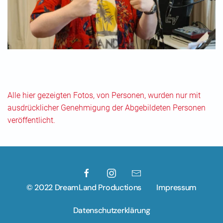
Alle hier gezeigten Fotos, von Personen, wurden nur mit
ausdrücklicher Genehmigung der Abgebildeten Personen
veröffentlicht.
© 2022 DreamLand Productions
Impressum
Datenschutzerklärung