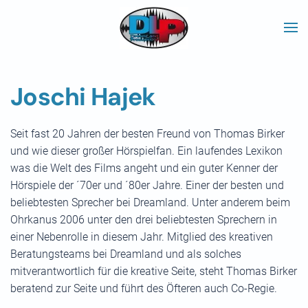
Skip to main content
Joschi Hajek
Seit fast 20 Jahren der besten Freund von Thomas Birker
und wie dieser großer Hörspielfan. Ein laufendes Lexikon
was die Welt des Films angeht und ein guter Kenner der
Hörspiele der ´70er und ´80er Jahre. Einer der besten und
beliebtesten Sprecher bei Dreamland. Unter anderem beim
Ohrkanus 2006 unter den drei beliebtesten Sprechern in
einer Nebenrolle in diesem Jahr. Mitglied des kreativen
Beratungsteams bei Dreamland und als solches
mitverantwortlich für die kreative Seite, steht Thomas Birker
beratend zur Seite und führt des Öfteren auch Co-Regie.