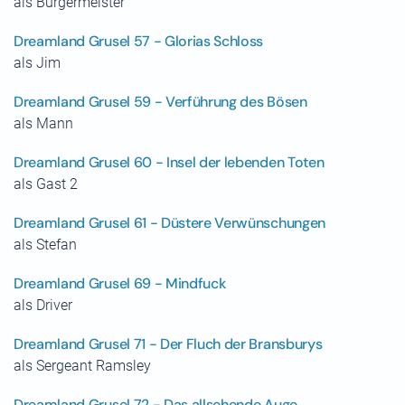
als Bürgermeister
Dreamland Grusel 57 - Glorias Schloss
als Jim
Dreamland Grusel 59 - Verführung des Bösen
als Mann
Dreamland Grusel 60 - Insel der lebenden Toten
als Gast 2
Dreamland Grusel 61 - Düstere Verwünschungen
als Stefan
Dreamland Grusel 69 - Mindfuck
als Driver
Dreamland Grusel 71 - Der Fluch der Bransburys
als Sergeant Ramsley
Dreamland Grusel 72 - Das allsehende Auge