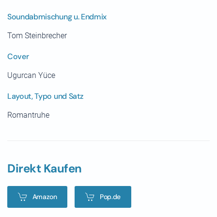
Soundabmischung u. Endmix
Tom Steinbrecher
Cover
Ugurcan Yüce
Layout, Typo und Satz
Romantruhe
Direkt Kaufen
Amazon
Pop.de