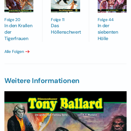
Folge 20
Folge 44
Folge 11
In den Krallen
In der
Das
der
siebenten
Höllenschwert
Tigerfrauen
Hölle
Alle Folgen
Weitere Informationen