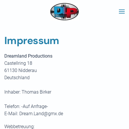
Skip to main content
Impressum
Dreamland Productions
Castellring 18
61130 Nidderau
Deutschland
Inhaber: Thomas Birker
Telefon: -Auf Anfrage-
E-Mail:
Dream.Land@gmx.de
Webbetreuung: